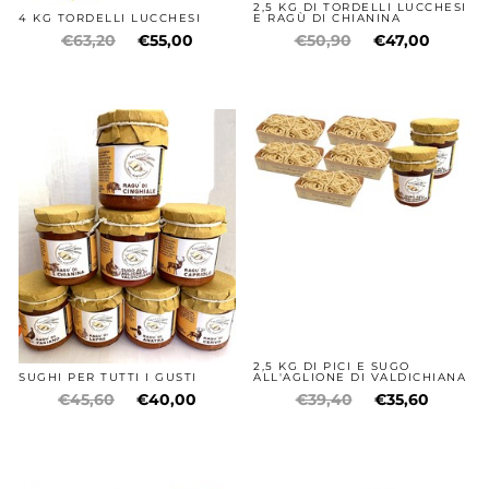
2,5 KG DI TORDELLI LUCCHESI
4 KG TORDELLI LUCCHESI
E RAGÙ DI CHIANINA
€63,20
€55,00
€50,90
€47,00
2,5 KG DI PICI E SUGO
SUGHI PER TUTTI I GUSTI
ALL'AGLIONE DI VALDICHIANA
€45,60
€40,00
€39,40
€35,60