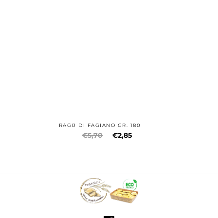
RAGÙ DI FAGIANO GR. 180
€5,70
€2,85