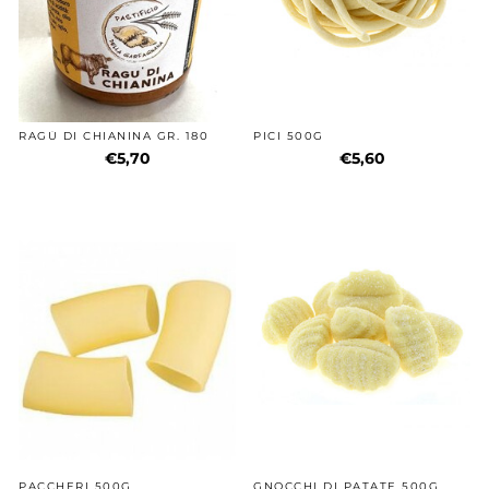
RAGÙ DI CHIANINA GR. 180
PICI 500G
€5,70
€5,60
PACCHERI 500G
GNOCCHI DI PATATE 500G