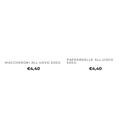
PAPPARDELLE ALL'UOVO
MACCHERONI ALL'UOVO 500G
500G
€4,40
€4,40