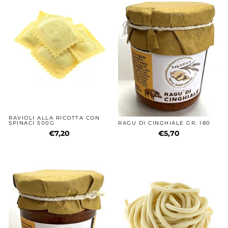
RAVIOLI ALLA RICOTTA CON
SPINACI 500G
RAGÙ DI CINGHIALE GR. 180
€7,20
€5,70