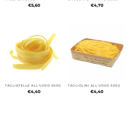
€5,60
€4,70
TAGLIATELLE ALL'UOVO 500G
TAGLIOLINI ALL'UOVO 500G
€4,40
€4,40