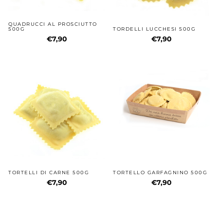
QUADRUCCI AL PROSCIUTTO
500G
TORDELLI LUCCHESI 500G
€7,90
€7,90
TORTELLI DI CARNE 500G
TORTELLO GARFAGNINO 500G
€7,90
€7,90