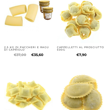
2,5 KG DI PACCHERI E RAGÙ
CAPPELLETTI AL PROSCIUTTO
DI CAPRIOLO
500G
€37,00
€35,60
€7,90