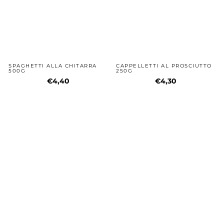
SPAGHETTI ALLA CHITARRA
CAPPELLETTI AL PROSCIUTTO
500G
250G
€4,40
€4,30