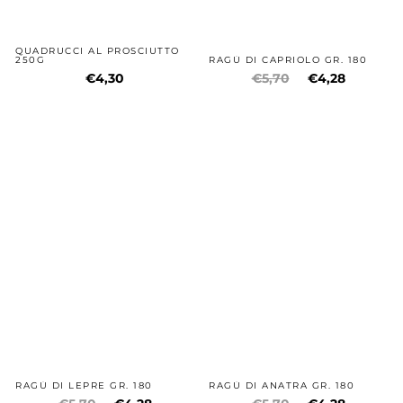
QUADRUCCI AL PROSCIUTTO
250G
RAGÙ DI CAPRIOLO GR. 180
€4,30
€5,70
€4,28
RAGÙ DI LEPRE GR. 180
RAGÙ DI ANATRA GR. 180