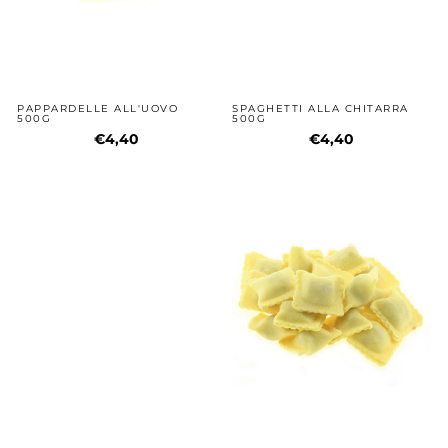
PAPPARDELLE ALL'UOVO
SPAGHETTI ALLA CHITARRA
500G
500G
€4,40
€4,40
CAPPELLETTI AL PROSCIUTTO
QUADRUCCI AL PROSCIUTTO
250G
250G
€4,30
€4,30