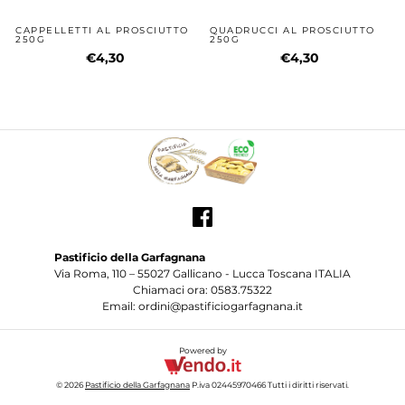
Pastificio della Garfagnana
Via Roma, 110 – 55027 Gallicano - Lucca Toscana ITALIA
Chiamaci ora: 0583.75322
Email: ordini@pastificiogarfagnana.it
Powered by
© 2026
Pastificio della Garfagnana
P.iva 02445970466 Tutti i diritti riservati.