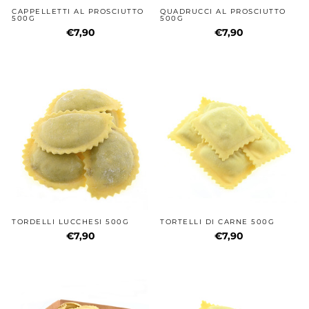
CAPPELLETTI AL PROSCIUTTO
QUADRUCCI AL PROSCIUTTO
500G
500G
€7,90
€7,90
TORDELLI LUCCHESI 500G
TORTELLI DI CARNE 500G
€7,90
€7,90