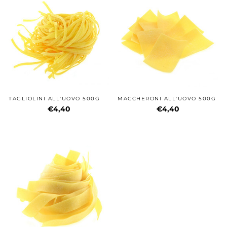
TAGLIOLINI ALL'UOVO 500G
MACCHERONI ALL'UOVO 500G
€4,40
€4,40