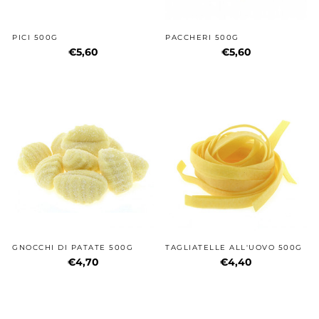
PICI 500G
PACCHERI 500G
€5,60
€5,60
GNOCCHI DI PATATE 500G
TAGLIATELLE ALL'UOVO 500G
€4,70
€4,40