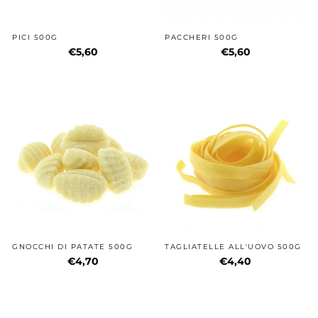
PICI 500G
PACCHERI 500G
€5,60
€5,60
GNOCCHI DI PATATE 500G
TAGLIATELLE ALL'UOVO 500G
€4,70
€4,40