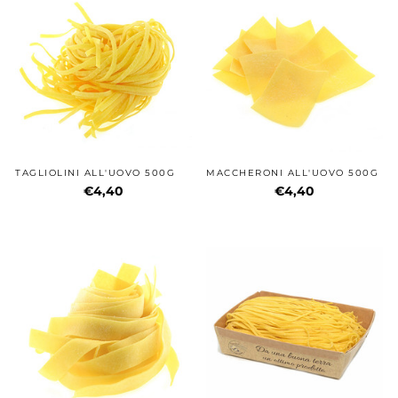
TAGLIOLINI ALL'UOVO 500G
MACCHERONI ALL'UOVO 500G
€4,40
€4,40