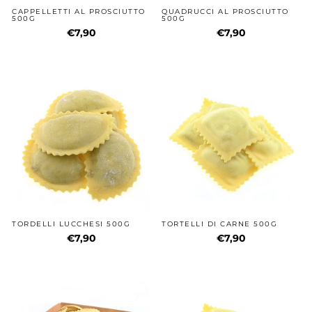
CAPPELLETTI AL PROSCIUTTO
QUADRUCCI AL PROSCIUTTO
500G
500G
€7,90
€7,90
TORDELLI LUCCHESI 500G
TORTELLI DI CARNE 500G
€7,90
€7,90