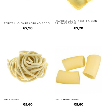
RAVIOLI ALLA RICOTTA CON
TORTELLO GARFAGNINO 500G
SPINACI 500G
€7,90
€7,20
PICI 500G
PACCHERI 500G
€5,60
€5,60