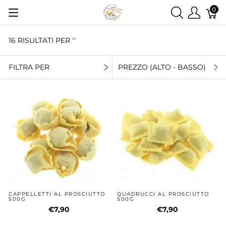
0
16 RISULTATI PER ''
FILTRA PER
PREZZO (ALTO - BASSO)
CAPPELLETTI AL PROSCIUTTO
QUADRUCCI AL PROSCIUTTO
500G
500G
€7,90
€7,90