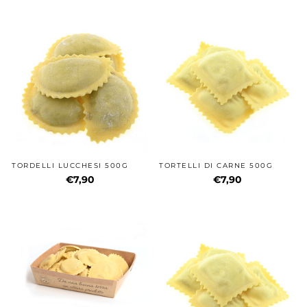
TORDELLI LUCCHESI 500G
TORTELLI DI CARNE 500G
€7,90
€7,90