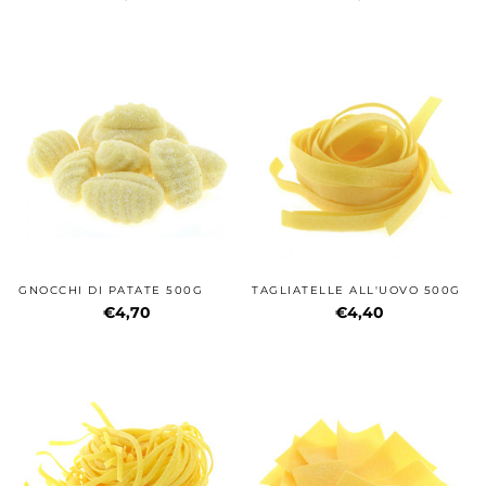
GNOCCHI DI PATATE 500G
TAGLIATELLE ALL'UOVO 500G
€4,70
€4,40