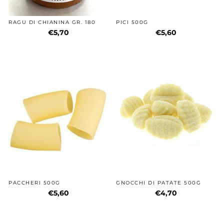
RAGÙ DI CHIANINA GR. 180
PICI 500G
€5,70
€5,60
PACCHERI 500G
GNOCCHI DI PATATE 500G
€5,60
€4,70