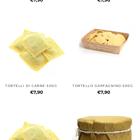
€7,90
€7,90
TORTELLI DI CARNE 500G
TORTELLO GARFAGNINO 500G
€7,90
€7,90