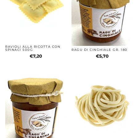
RAVIOLI ALLA RICOTTA CON
SPINACI 500G
RAGÙ DI CINGHIALE GR. 180
€7,20
€5,70