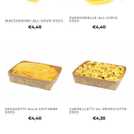
PAPPARDELLE ALL'UOVO
MACCHERONI ALL'UOVO 500G
500G
€4,40
€4,40
SPAGHETTI ALLA CHITARRA
CAPPELLETTI AL PROSCIUTTO
500G
250G
€4,40
€4,30