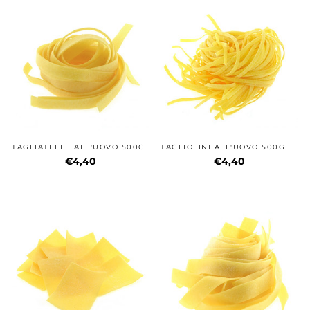
TAGLIATELLE ALL'UOVO 500G
TAGLIOLINI ALL'UOVO 500G
€4,40
€4,40