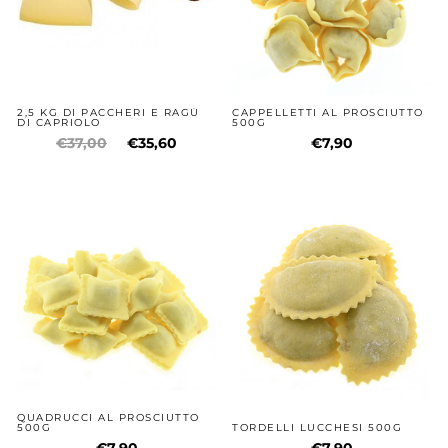
2,5 KG DI PACCHERI E RAGÙ
CAPPELLETTI AL PROSCIUTTO
DI CAPRIOLO
500G
€37,00
€35,60
€7,90
QUADRUCCI AL PROSCIUTTO
500G
TORDELLI LUCCHESI 500G