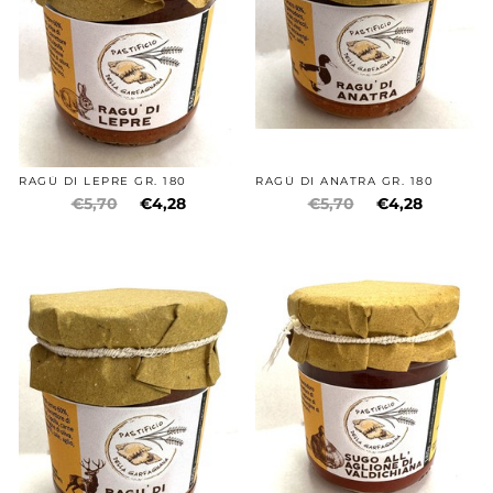
RAGÙ DI LEPRE GR. 180
RAGÙ DI ANATRA GR. 180
€5,70
€4,28
€5,70
€4,28