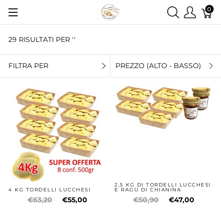
0
29 RISULTATI PER ''
FILTRA PER
PREZZO (ALTO - BASSO)
2,5 KG DI TORDELLI LUCCHESI
4 KG TORDELLI LUCCHESI
E RAGÙ DI CHIANINA
€63,20
€55,00
€50,90
€47,00