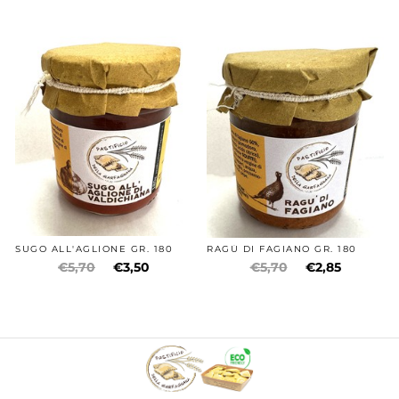
SUGO ALL'AGLIONE GR. 180
RAGÙ DI FAGIANO GR. 180
€5,70
€3,50
€5,70
€2,85