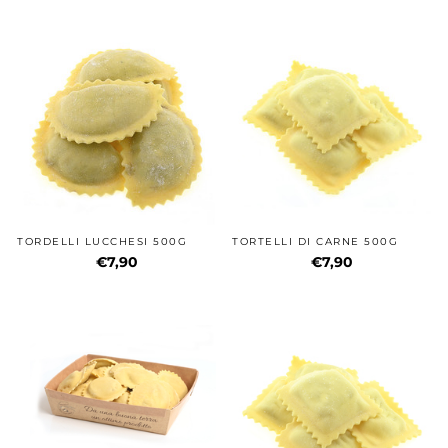
TORDELLI LUCCHESI 500G
TORTELLI DI CARNE 500G
€7,90
€7,90