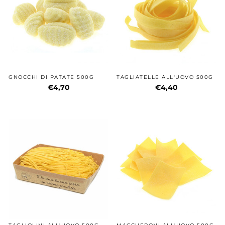
GNOCCHI DI PATATE 500G
TAGLIATELLE ALL'UOVO 500G
€4,70
€4,40