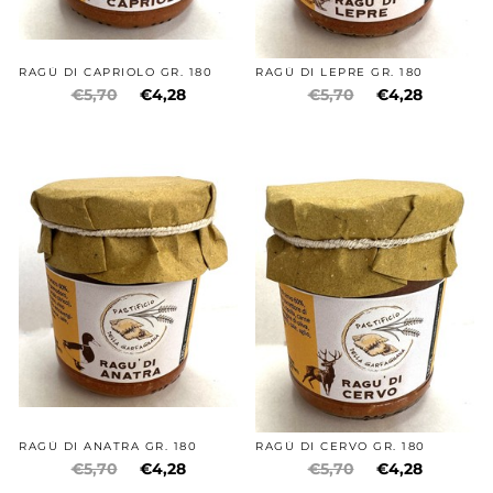
RAGÙ DI CAPRIOLO GR. 180
RAGÙ DI LEPRE GR. 180
€5,70
€4,28
€5,70
€4,28
RAGÙ DI ANATRA GR. 180
RAGÙ DI CERVO GR. 180
€5,70
€4,28
€5,70
€4,28