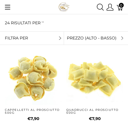
0
24 RISULTATI PER ''
FILTRA PER
PREZZO (ALTO - BASSO)
CAPPELLETTI AL PROSCIUTTO
QUADRUCCI AL PROSCIUTTO
500G
500G
€7,90
€7,90