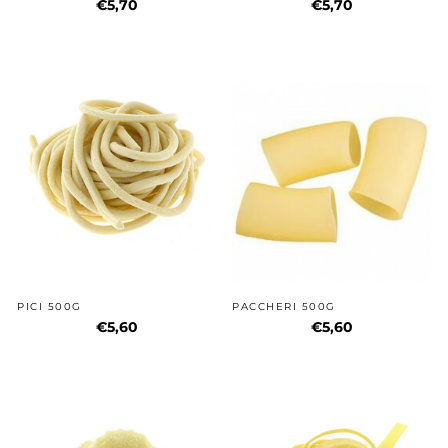
€5,70
€5,70
PICI 500G
PACCHERI 500G
€5,60
€5,60