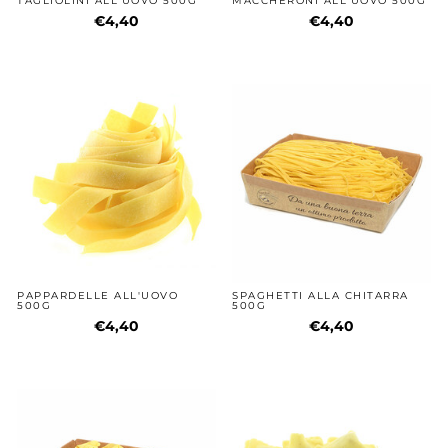
TAGLIOLINI ALL'UOVO 500G
MACCHERONI ALL'UOVO 500G
€4,40
€4,40
PAPPARDELLE ALL'UOVO
SPAGHETTI ALLA CHITARRA
500G
500G
€4,40
€4,40