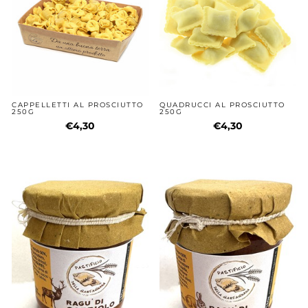
CAPPELLETTI AL PROSCIUTTO
QUADRUCCI AL PROSCIUTTO
250G
250G
€4,30
€4,30