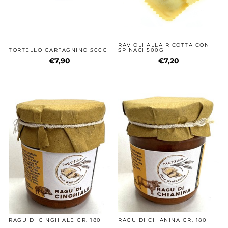
RAVIOLI ALLA RICOTTA CON
TORTELLO GARFAGNINO 500G
SPINACI 500G
€7,90
€7,20
RAGÙ DI CINGHIALE GR. 180
RAGÙ DI CHIANINA GR. 180