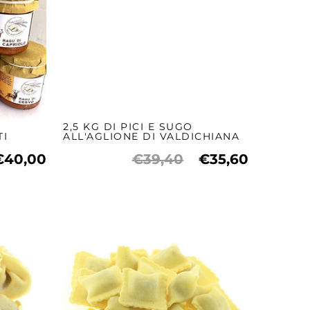
2,5 KG DI PICI E SUGO
TI
ALL'AGLIONE DI VALDICHIANA
€40,00
€39,40
€35,60