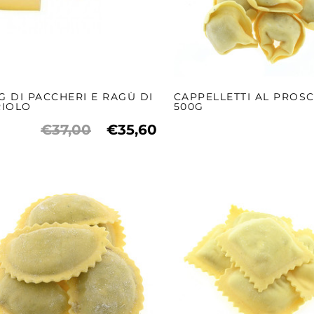
KG DI PACCHERI E RAGÙ DI
CAPPELLETTI AL PROS
RIOLO
500G
€37,00
€35,60