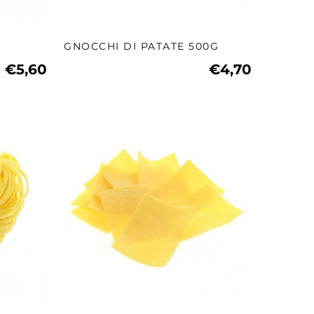
GNOCCHI DI PATATE 500G
€5,60
€4,70