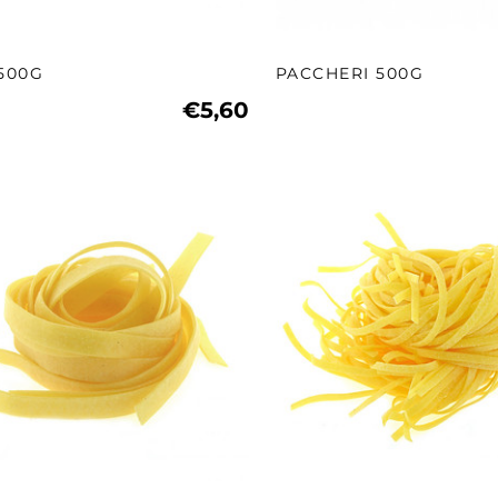
 500G
PACCHERI 500G
€5,60