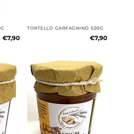
0G
TORTELLO GARFAGNINO 500G
€7,90
€7,90