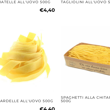
IATELLE ALL'UOVO 500G
TAGLIOLINI ALL'UOVO 
€4,40
SPAGHETTI ALLA CHIT
ARDELLE ALL'UOVO 500G
500G
€4,40