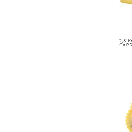
2,5 
CAP