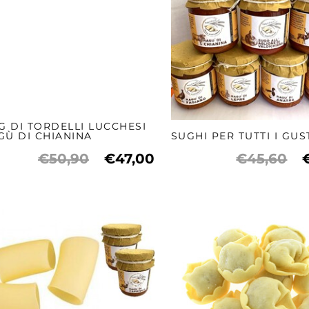
KG DI TORDELLI LUCCHESI
GÙ DI CHIANINA
SUGHI PER TUTTI I GUS
€50,90
€47,00
€45,60