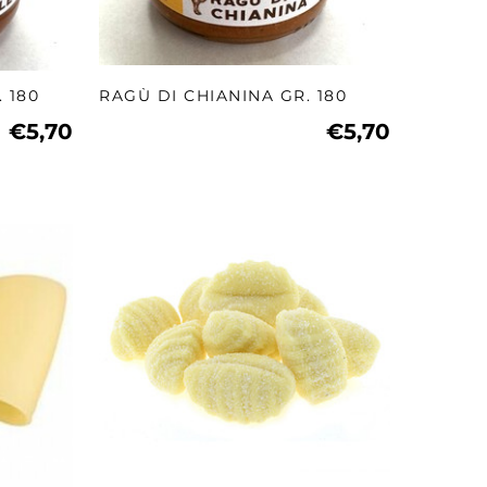
 180
RAGÙ DI CHIANINA GR. 180
€5,70
€5,70